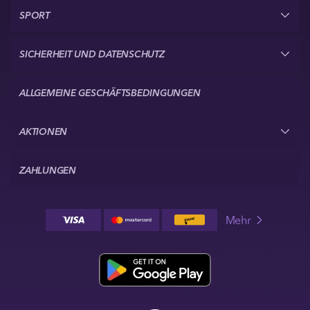
SPORT
SICHERHEIT UND DATENSCHUTZ
ALLGEMEINE GESCHÄFTSBEDINGUNGEN
AKTIONEN
ZAHLUNGEN
Mehr