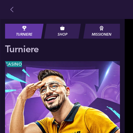
TURNIERE
SHOP
MISSIONEN
Turniere
CASINO