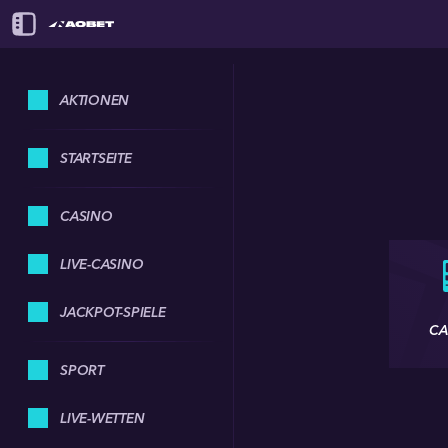
AKTIONEN
STARTSEITE
CASINO
LIVE-CASINO
JACKPOT-SPIELE
CA
SPORT
LIVE-WETTEN