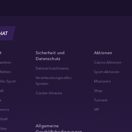
HAT
t
Sicherheit und
Aktionen
Datenschutz
wetten
Casino-Aktionen
Datenschutzhinweis
Wetten
Sport-Aktionen
Verantwortungsvolles
ller Sport
Missionen
Spielen
all
Shop
Cookie-Hinweis
s
Turniere
tennis
VIP
tball
Allgemeine
ckey
Geschäftsbedingungen