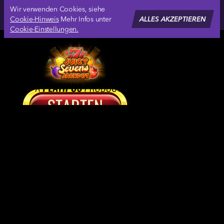
Wir verwenden Cookies, siehe
Cookie-Hinweis
Mehr Infos unter
ALLES AKZEPTIEREN
Cookie-Einstellungen.