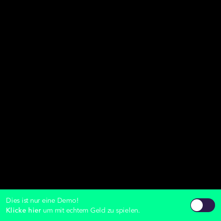
Dies ist nur eine Demo!
Klicke hier
um mit echtem Geld zu spielen.