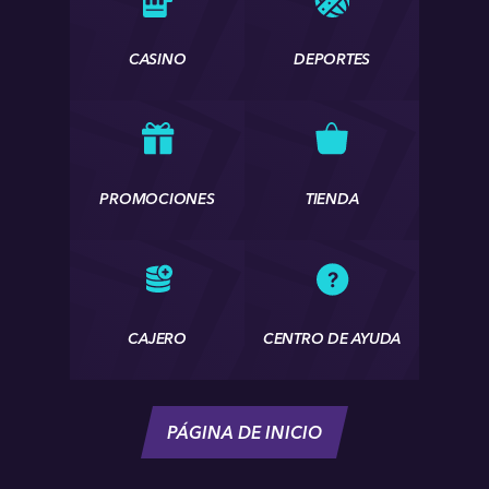
CASINO
DEPORTES
PROMOCIONES
TIENDA
CAJERO
CENTRO DE AYUDA
PÁGINA DE INICIO