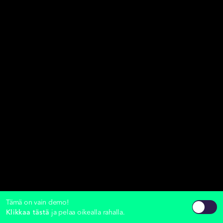
Tämä on vain demo!
Klikkaa tästä
ja pelaa oikealla rahalla.