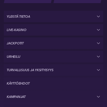
YLEISTÄ TIETOA
LIVE-KASINO
JACKPOTIT
URHEILU
TURVALLISUUS JA YKSITYISYYS
KÄYTTÖEHDOT
KAMPANJAT