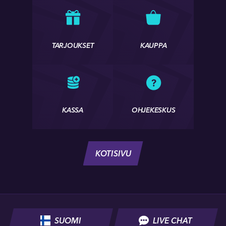
TARJOUKSET
KAUPPA
KASSA
OHJEKESKUS
KOTISIVU
SUOMI
LIVE CHAT