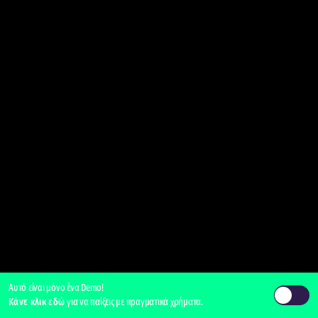
Αυτό είναι μόνο ένα Demo!
Κάνε κλικ εδώ
για να παίξεις με πραγματικά χρήματα.