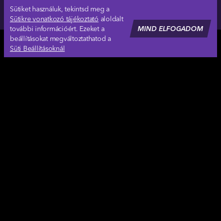
Sütiket használuk, tekintsd meg a
Sütikre vonatkozó tájékoztató
aloldalt
további információért. Ezeket a
MIND ELFOGADOM
beállításokat megváltoztathatod a
Süti Beállításoknál