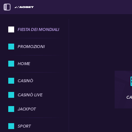
FIESTA DEI MONDIALI
PROMOZIONI
HOME
CASINÒ
CASINÒ LIVE
CA
JACKPOT
SPORT