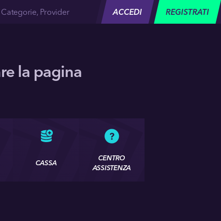
 Categorie, Provider
ACCEDI
REGISTRATI
re la pagina
CENTRO
CASSA
ASSISTENZA