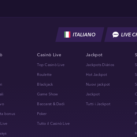
ITALIANO
LIVE C
nò
Casinò Live
Jackpot
Top Casinò Live
Jackpots Diários
S
Roulette
Hot Jackpot
S
ri
Blackjack
Nuovi jackpot
S
li
Game Show
Jackpot
C
ivo
Baccarat & Dadi
Tutti i Jackpot
T
ta bonus
Poker
P
 Live
Tutto il Casinò Live
P
ays
H