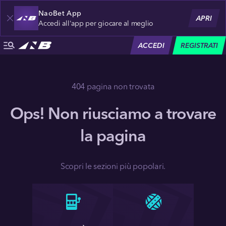
NaoBet App
APRI
Accedi all'app per giocare al meglio
ACCEDI
REGISTRATI
404 pagina non trovata
Ops! Non riusciamo a trovare
la pagina
Scopri le sezioni più popolari.