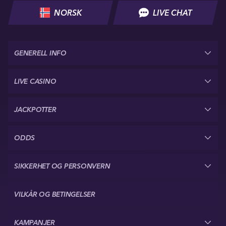
NORSK
LIVE CHAT
GENERELL INFO
LIVE CASINO
JACKPOTTER
ODDS
SIKKERHET OG PERSONVERN
VILKÅR OG BETINGELSER
KAMPANJER