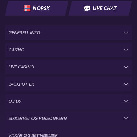
NORSK
LIVE CHAT
GENERELL INFO
CASINO
LIVE CASINO
JACKPOTTER
ODDS
SIKKERHET OG PERSONVERN
VILKÅR OG BETINGELSER