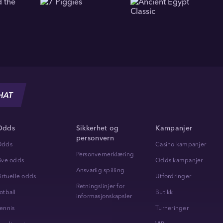
HAT
Odds
Sikkerhet og
Kampanjer
personvern
Odds
Casino kampanjer
Personvernerklæring
ive odds
Odds kampanjer
Ansvarlig spilling
irtuelle odds
Utfordringer
Retningslinjer for
otball
Butikk
informasjonskapsler
ennis
Turneringer