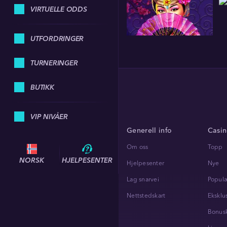
VIRTUELLE ODDS
UTFORDRINGER
TURNERINGER
BUTIKK
VIP NIVÅER
Generell info
Casi
Om oss
Topp
NORSK
HJELPESENTER
Hjelpesenter
Nye
Lag snarvei
Popul
Nettstedskart
Eksklu
Bonus