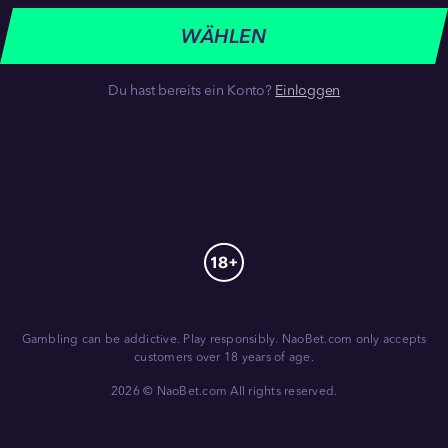
WÄHLEN
Du hast bereits ein Konto?
Einloggen
Gambling can be addictive. Play responsibly. NaoBet.com only accepts
customers over 18 years of age.
2026 © NaoBet.com All rights reserved.