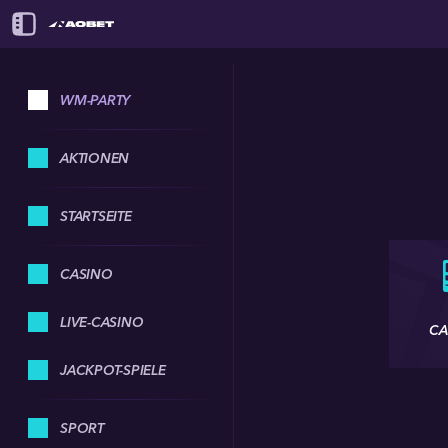
WM-PARTY
AKTIONEN
STARTSEITE
CASINO
LIVE-CASINO
CA
JACKPOT-SPIELE
SPORT