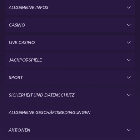
ALLGEMEINE INFOS
CASINO
LIVE-CASINO
JACKPOT-SPIELE
SPORT
SICHERHEIT UND DATENSCHUTZ
ALLGEMEINE GESCHÄFTSBEDINGUNGEN
AKTIONEN