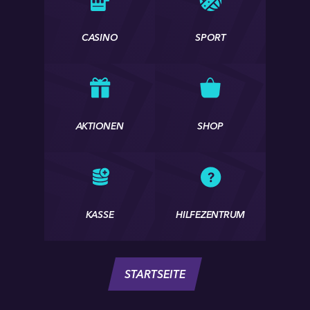
CASINO
SPORT
AKTIONEN
SHOP
KASSE
HILFEZENTRUM
STARTSEITE