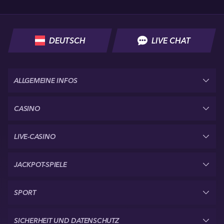
DEUTSCH
LIVE CHAT
ALLGEMEINE INFOS
CASINO
LIVE-CASINO
JACKPOT-SPIELE
SPORT
SICHERHEIT UND DATENSCHUTZ