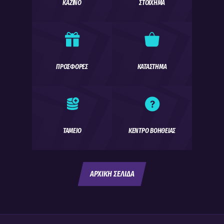
ΚΑΖΊΝΟ
ΣΤΟΊΧΗΜΑ
ΠΡΟΣΦΟΡΈΣ
ΚΑΤΆΣΤΗΜΑ
ΤΑΜΕΊΟ
ΚΈΝΤΡΟ ΒΟΉΘΕΙΑΣ
ΑΡΧΙΚΉ ΣΕΛΊΔΑ