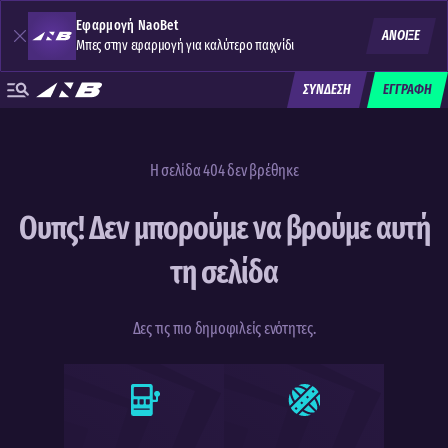
Εφαρμογή NaoBet
ΆΝΟΙΞΕ
Μπες στην εφαρμογή για καλύτερο παιχνίδι
ΣΎΝΔΕΣΗ
ΕΓΓΡΑΦΉ
Η σελίδα 404 δεν βρέθηκε
Ουπς! Δεν μπορούμε να βρούμε αυτή
τη σελίδα
Δες τις πιο δημοφιλείς ενότητες.