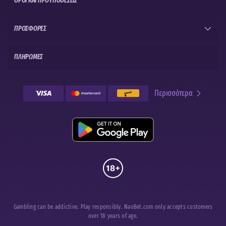
ΌΡΟΙ ΚΑΙ ΠΡΟΫΠΟΘΈΣΕΙΣ
ΠΡΟΣΦΟΡΈΣ
ΠΛΗΡΩΜΈΣ
Περισσότερα
Gambling can be addictive. Play responsibly. NaoBet.com only accepts customers
over 18 years of age.