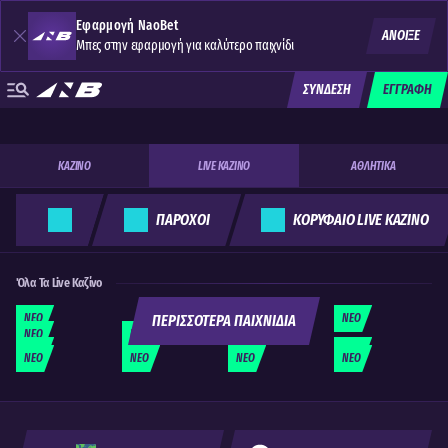
Εφαρμογή NaoBet
ΆΝΟΙΞΕ
Μπες στην εφαρμογή για καλύτερο παιχνίδι
ΣΎΝΔΕΣΗ
ΕΓΓΡΑΦΉ
ΚΑΖΊΝΟ
LIVE ΚΑΖΊΝΟ
ΑΘΛΗΤΙΚΆ
ΠΆΡΟΧΟΙ
ΚΟΡΥΦΑΊΟ LIVE ΚΑΖΊΝΟ
Όλα Τα Live Καζίνο
NΈΟ
ΠΕΡΙΣΣΌΤΕΡΑ ΠΑΙΧΝΊΔΙΑ
NΈΟ
NΈΟ
NΈΟ
NΈΟ
NΈΟ
NΈΟ
NΈΟ
NΈΟ
NΈΟ
NΈΟ
NΈΟ
NΈΟ