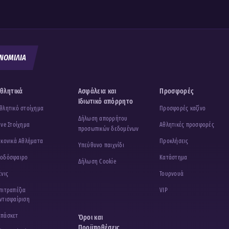
ΝΟΜΙΛΊΑ
θλητικά
Ασφάλεια και
Προσφορές
Ιδιωτικό απόρρητο
θλητικό στοίχημα
Προσφορές καζίνο
Δήλωση απορρήτου
ive Στοίχημα
Αθλητικές προσφορές
προσωπικών δεδομένων
ικονικά Αθλήματα
Προκλήσεις
Υπεύθυνο παιχνίδι
οδόσφαιρο
Κατάστημα
Δήλωση Cookie
ένις
Τουρνουά
πιτραπέζια
VIP
ντισφαίριση
πάσκετ
Όροι και
Προϋποθέσεις