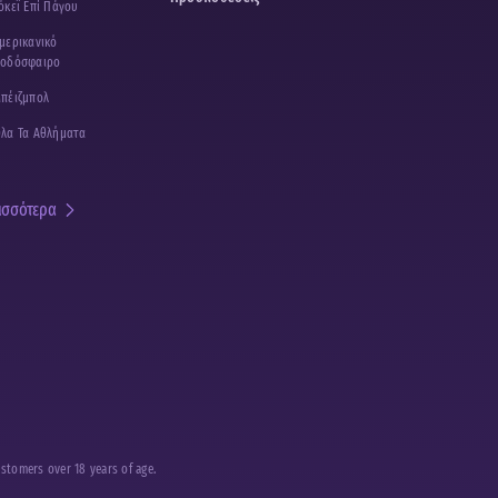
όκεϊ Επί Πάγου
μερικανικό
οδόσφαιρο
πέιζμπολ
λα Τα Αθλήματα
ισσότερα
stomers over 18 years of age.