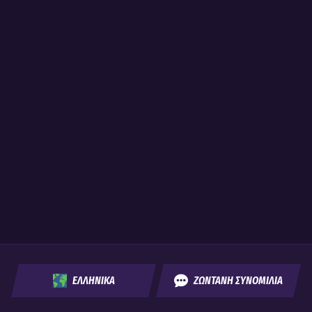
ΕΛΛΗΝΙΚΆ
ΖΩΝΤΑΝΉ ΣΥΝΟΜΙΛΊΑ