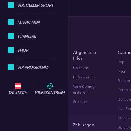
VIRTUELLER SPORT
MISSIONEN
TURNIERE
SHOP
Allgemeine
Casin
Infos
Top
VIP-PROGRAMM
Über uns
Neu
Hilfezentrum
Beliebt
Verknüpfung
Exklusi
DEUTSCH
HILFEZENTRUM
erstellen
Bonusk
Sitemap
Live Sp
Megaw
Zahlungen
Sofort-