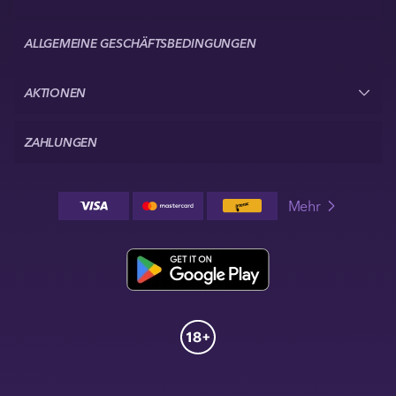
ALLGEMEINE GESCHÄFTSBEDINGUNGEN
AKTIONEN
ZAHLUNGEN
Mehr