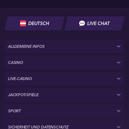
DEUTSCH
LIVE CHAT
ALLGEMEINE INFOS
CASINO
LIVE-CASINO
JACKPOT-SPIELE
SPORT
SICHERHEIT UND DATENSCHUTZ