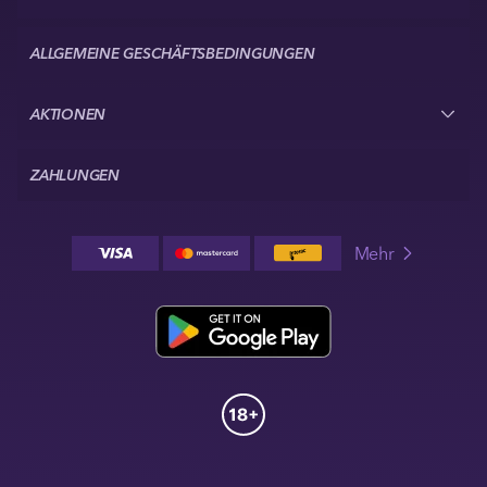
ALLGEMEINE GESCHÄFTSBEDINGUNGEN
AKTIONEN
ZAHLUNGEN
Mehr