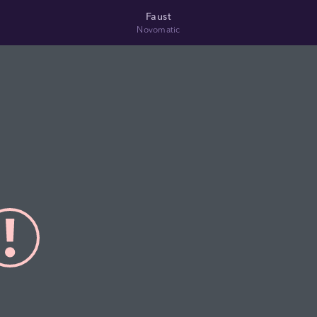
Faust
Novomatic