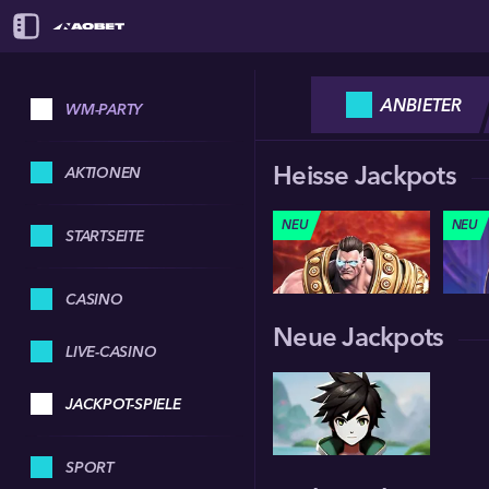
ANBIETER
WM-PARTY
AKTIONEN
Heisse Jackpots
NEU
NEU
STARTSEITE
CASINO
Neue Jackpots
LIVE-CASINO
JACKPOT-SPIELE
SPORT