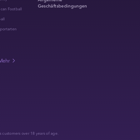
Geschäftsbedingungen
can Football
all
Sportarten
Mehr
 customers over 18 years of age.