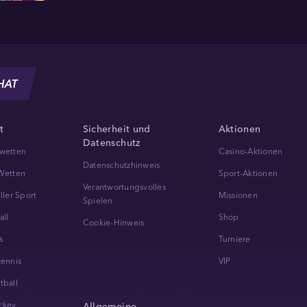
HAT
t
Sicherheit und
Aktionen
Datenschutz
wetten
Casino-Aktionen
Datenschutzhinweis
Wetten
Sport-Aktionen
Verantwortungsvolles
ller Sport
Missionen
Spielen
all
Shop
Cookie-Hinweis
s
Turniere
tennis
VIP
tball
ckey
Allgemeine