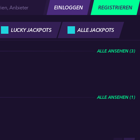
ien, Anbieter
EINLOGGEN
REGISTRIEREN
LUCKY JACKPOTS
ALLE JACKPOTS
ALLE ANSEHEN (3)
ALLE ANSEHEN (1)