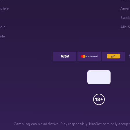
Spiele
Ameri
Baseb
iele
Alle 
iele
Gambling can be addictive. Play responsibly. NaoBet.com only accepts