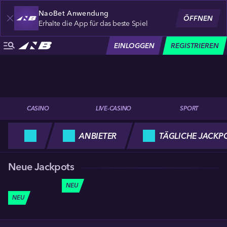
NaoBet Anwendung
ÖFFNEN
Erhalte die App für das beste Spiel
EINLOGGEN
REGISTRIEREN
CASINO
LIVE-CASINO
SPORT
ANBIETER
TÄGLICHE JACKP
Neue Jackpots
NEU
NEU