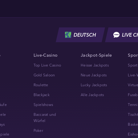
DEUTSCH
LIVE C
o
Live-Casino
Jackpot-Spiele
Spor
Top Live Casino
Heisse Jackpots
Sport
Gold Saloon
Neue Jackpots
Live-
Roulette
Lucky Jackpots
Virtue
v
Blackjack
Alle Jackpots
Fussb
äufe
Spielshows
Tenni
iele
Baccarat und
Tisch
Würfel
ays
Baske
Poker
Spiele
Eisho