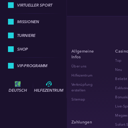
VIRTUELLER SPORT
MISSIONEN
TURNIERE
SHOP
Allgemeine
Casin
Infos
Top
VIP-PROGRAMM
Über uns
Neu
Hilfezentrum
Beliebt
Verknüpfung
Exklusi
DEUTSCH
HILFEZENTRUM
erstellen
Bonusk
Sitemap
Live-Sp
Megaw
Zahlungen
Sofort-