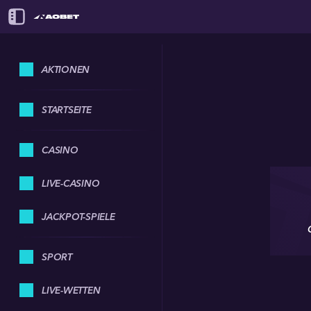
AKTIONEN
STARTSEITE
CASINO
LIVE-CASINO
JACKPOT-SPIELE
SPORT
LIVE-WETTEN