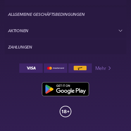
ALLGEMEINE GESCHÄFTSBEDINGUNGEN
AKTIONEN
ZAHLUNGEN
Mehr