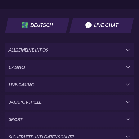
DEUTSCH
LIVE CHAT
ALLGEMEINE INFOS
CASINO
LIVE-CASINO
JACKPOT-SPIELE
SPORT
SICHERHEIT UND DATENSCHUTZ