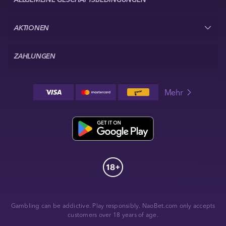
AKTIONEN
ZAHLUNGEN
Mehr
Gambling can be addictive. Play responsibly. NaoBet.com only accepts
customers over 18 years of age.