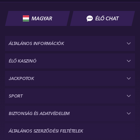
MAGYAR
ÉLŐ CHAT
ÁLTALÁNOS INFORMÁCIÓK
ÉLŐ KASZINÓ
JACKPOTOK
SPORT
BIZTONSÁG ÉS ADATVÉDELEM
ÁLTALÁNOS SZERZŐDÉSI FELTÉTELEK