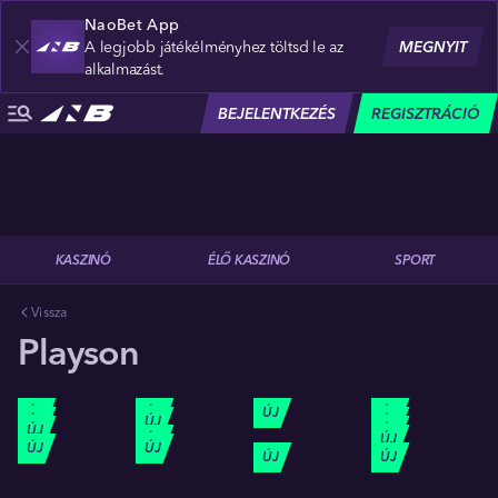
NaoBet App
A legjobb játékélményhez töltsd le az
MEGNYIT
alkalmazást.
BEJELENTKEZÉS
REGISZTRÁCIÓ
KASZINÓ
ÉLŐ KASZINÓ
SPORT
Vissza
Playson
ÚJ
ÚJ
ÚJ
ÚJ
ÚJ
ÚJ
ÚJ
ÚJ
ÚJ
ÚJ
ÚJ
ÚJ
ÚJ
ÚJ
ÚJ