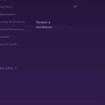
ing Pong
VIP
allacanestro
ockey Su Ghiaccio
Termini e
condizioni
ootball Americano
aseball
utti Gli Sport
ra altro