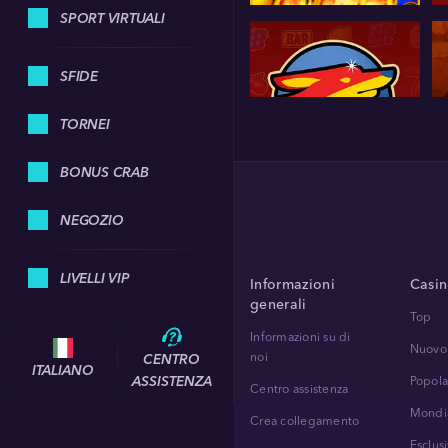
SPORT VIRTUALI
SFIDE
TORNEI
BONUS CRAB
NEGOZIO
LIVELLI VIP
Informazioni
Casi
generali
Top
Informazioni su di
Nuovo
noi
CENTRO
ITALIANO
ASSISTENZA
Popola
Centro assistenza
Mondia
Crea collegamento
Esclusi