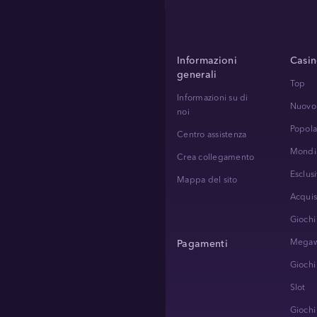
Informazioni
Casi
generali
Top
Informazioni su di
Nuovo
noi
Popola
Centro assistenza
Mondia
Crea collegamento
Esclus
Mappa del sito
Acquis
Giochi
Megaw
Pagamenti
Giochi
Slot
Giochi