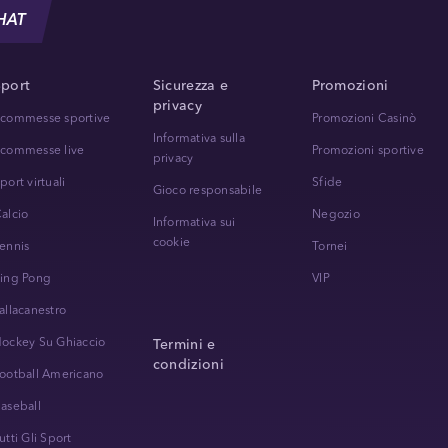
HAT
Sport
Sicurezza e
Promozioni
privacy
commesse sportive
Promozioni Casinò
Informativa sulla
commesse live
Promozioni sportive
privacy
port virtuali
Sfide
Gioco responsabile
alcio
Negozio
Informativa sui
cookie
ennis
Tornei
ing Pong
VIP
allacanestro
ockey Su Ghiaccio
Termini e
condizioni
ootball Americano
aseball
utti Gli Sport