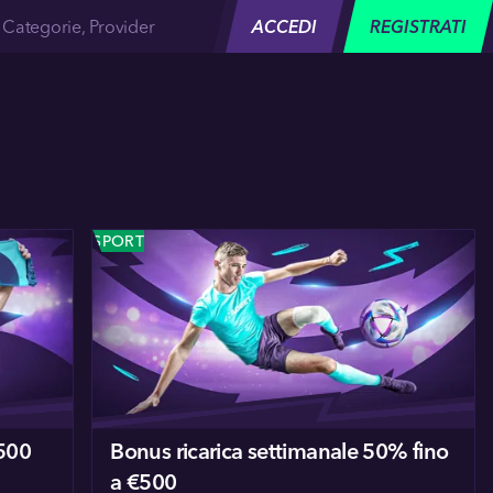
 Categorie, Provider
ACCEDI
REGISTRATI
SPORT
500
Bonus ricarica settimanale 50% fino
a €500