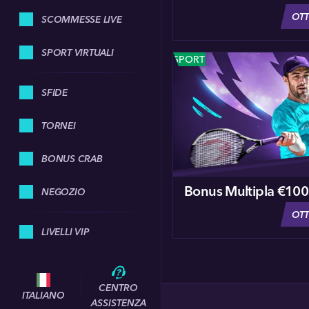
OTT
SCOMMESSE LIVE
SPORT VIRTUALI
SPORT
SFIDE
TORNEI
BONUS CRAB
Bonus Multipla €100
NEGOZIO
OTT
LIVELLI VIP
CENTRO
ITALIANO
ASSISTENZA