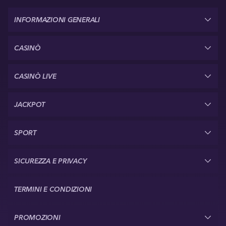
INFORMAZIONI GENERALI
CASINÒ
CASINÒ LIVE
JACKPOT
SPORT
SICUREZZA E PRIVACY
TERMINI E CONDIZIONI
PROMOZIONI