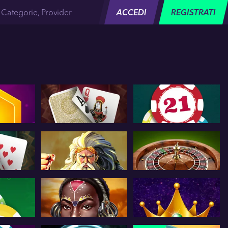
 Categorie, Provider
ACCEDI
REGISTRATI