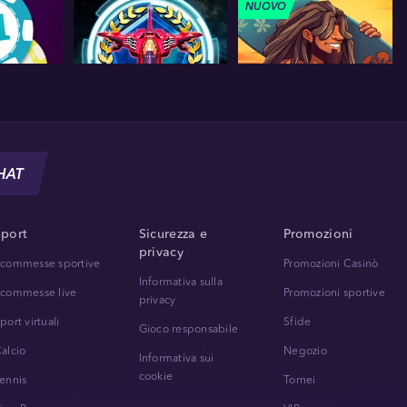
NUOVO
HAT
Sport
Sicurezza e
Promozioni
privacy
commesse sportive
Promozioni Casinò
Informativa sulla
commesse live
Promozioni sportive
privacy
port virtuali
Sfide
Gioco responsabile
alcio
Negozio
Informativa sui
cookie
ennis
Tornei