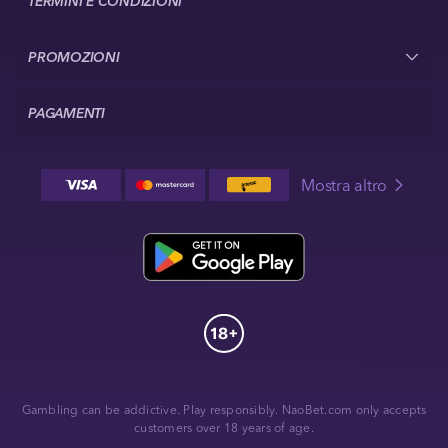
TERMINI E CONDIZIONI
PROMOZIONI
PAGAMENTI
Mostra altro
Gambling can be addictive. Play responsibly. NaoBet.com only accepts
customers over 18 years of age.