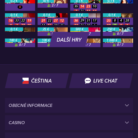
0,2 €
50 €
0,1 €
0,1 €
27
7
4
29
P
P
B
P
 - 10 000 € 
 - 5 000 € 
 - 20 000 € 
 - 2 000 € 
2 / 7
35
14
23
10
16
12
B
23
22
B
B
B
T
7
26
14
14
6
36
1
22
B
T
P
B
0,1 €
0,1 €
0,1 €
0,1 €
19
19
23
17
B
 - 20 000 € 
 - 20 000 € 
 - 20 000 € 
 - 20 000 € 
16
33
22
19
21
22
27
12
36
29
31
17
23
8
4
28
21
21
31
32
9
3
30
25
11
16
28
35
23
26
20
6
19
0
9
1
3
32
35
12
0,1 €
25 €
500 €
250 €
4
8
1
8
25
32
35
24
21
29
14
0
30
4
27
4
 - 10 000 € 
 - 2 500 € 
 - 10 000 € 
 - 5 000 € 
5 / 7
0 / 7
0 / 7
27
20
9
1
28
0
11
12
8
34
3
2
8
34
19
14
DALŠÍ HRY
100 €
3
26
22
26
15
100 €
30
14
32
15
50 €
24
12
13
1 000 €
14
24
6
18
 - 5 000 € 
 - 5 000 € 
 - 5 000 € 
 - 20 000 € 
0 / 7
1 / 7
3 / 7
0 / 7
ČEŠTINA
LIVE CHAT
OBECNÉ INFORMACE
CASINO