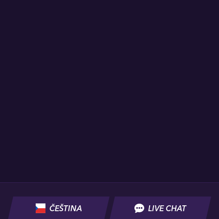
ČEŠTINA
LIVE CHAT