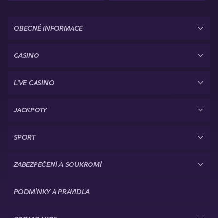
OBECNÉ INFORMACE
CASINO
LIVE CASINO
JACKPOTY
SPORT
ZABEZPEČENÍ A SOUKROMÍ
PODMÍNKY A PRAVIDLA