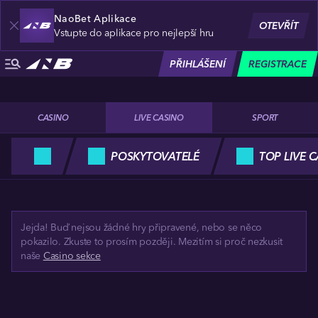
NaoBet Aplikace
OTEVŘÍT
Vstupte do aplikace pro nejlepší hru
PŘIHLÁŠENÍ
REGISTRACE
CASINO
LIVE CASINO
SPORT
POSKYTOVATELÉ
TOP LIVE 
Jejda! Buď nejsou žádné hry připravené, nebo se něco
pokazilo. Zkuste to prosím později. Mezitím si proč nezkusit
naše
Casino sekce