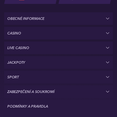
OBECNÉ INFORMACE
CASINO
LIVE CASINO
JACKPOTY
SPORT
ZABEZPEČENÍ A SOUKROMÍ
PODMÍNKY A PRAVIDLA