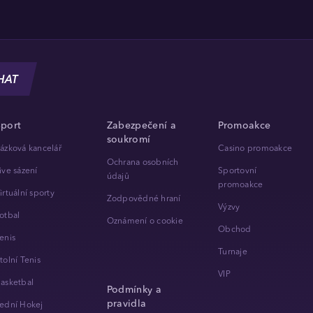
HAT
Sport
Zabezpečení a
Promoakce
soukromí
ázková kancelář
Casino promoakce
Ochrana osobních
ive sázení
Sportovní
údajů
promoakce
irtuální sporty
Zodpovědné hraní
Výzvy
otbal
Oznámení o cookie
Obchod
enis
Turnaje
tolní Tenis
VIP
asketbal
Podmínky a
pravidla
ední Hokej