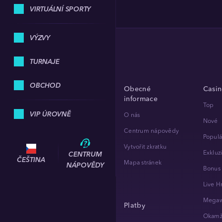
VIRTUÁLNÍ SPORTY
VÝZVY
TURNAJE
OBCHOD
Obecné
Casi
informace
Top
VIP ÚROVNĚ
O nás
Nové
Centrum nápovědy
Populá
Vytvořit zkratku
Exkluz
CENTRUM
ČEŠTINA
Mapa stránek
NÁPOVĚDY
Bonus
Live H
Megaw
Platby
Okamži