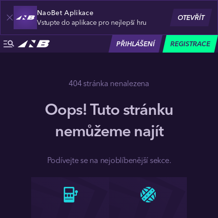
NaoBet Aplikace
OTEVŘÍT
Vstupte do aplikace pro nejlepší hru
PŘIHLÁŠENÍ
REGISTRACE
404 stránka nenalezena
Oops! Tuto stránku
nemůžeme najít
Podívejte se na nejoblíbenější sekce.