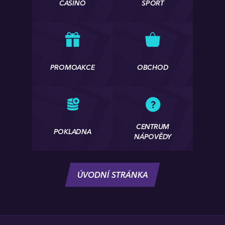
CASINO
SPORT
PROMOAKCE
OBCHOD
CENTRUM
POKLADNA
NÁPOVĚDY
ÚVODNÍ STRÁNKA