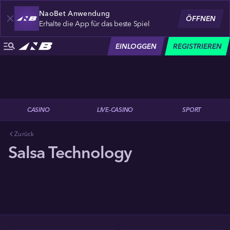
NaoBet Anwendung
ÖFFNEN
Erhalte die App für das beste Spiel
EINLOGGEN
REGISTRIEREN
CASINO
LIVE-CASINO
SPORT
Zurück
Salsa Technology