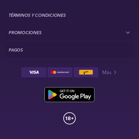
TÉRMINOS Y CONDICIONES
PROMOCIONES
PAGOS
Más