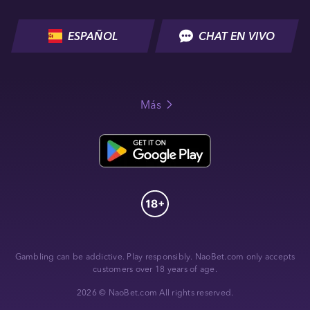
ESPAÑOL
CHAT EN VIVO
Más
Gambling can be addictive. Play responsibly. NaoBet.com only accepts
customers over 18 years of age.
2026 © NaoBet.com All rights reserved.