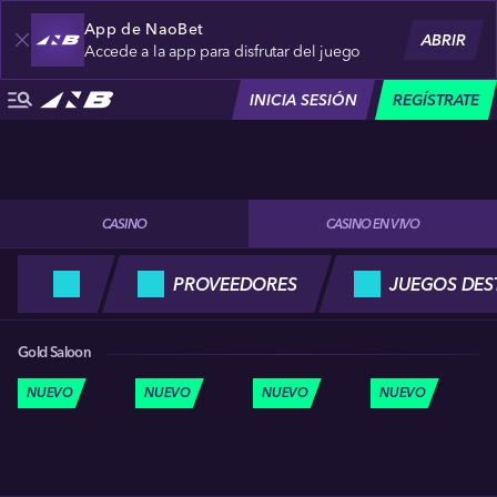
App de NaoBet
ABRIR
Accede a la app para disfrutar del juego
INICIA SESIÓN
REGÍSTRATE
CASINO
CASINO EN VIVO
PROVEEDORES
JUEGOS DE
Gold Saloon
NUEVO
NUEVO
NUEVO
NUEVO