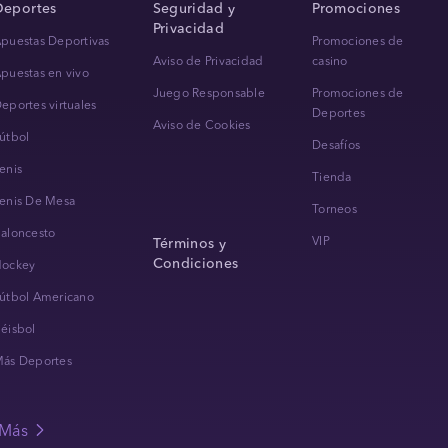
Deportes
Seguridad y
Promociones
Privacidad
puestas Deportivas
Promociones de
Aviso de Privacidad
casino
puestas en vivo
Juego Responsable
Promociones de
eportes virtuales
Deportes
Aviso de Cookies
útbol
Desafíos
enis
Tienda
enis De Mesa
Torneos
aloncesto
VIP
Términos y
Condiciones
ockey
útbol Americano
éisbol
ás Deportes
Más