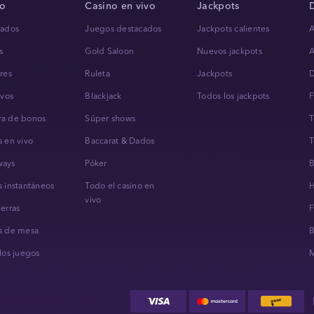
no
Casino en vivo
Jackpots
cados
Juegos destacados
Jackpots calientes
A
s
Gold Saloon
Nuevos jackpots
A
res
Ruleta
Jackpots
D
ivos
Blackjack
Todos los jackpots
F
a de bonos
Súper shows
T
 en vivo
Baccarat & Dados
T
ays
Póker
B
 instantáneos
Todo el casino en
H
vivo
erras
F
s de mesa
B
los juegos
M