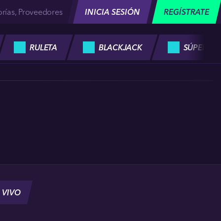
rías, Proveedores
INICIA SESIÓN
REGÍSTRATE
RULETA
BLACKJACK
SÚPER S
 VIVO