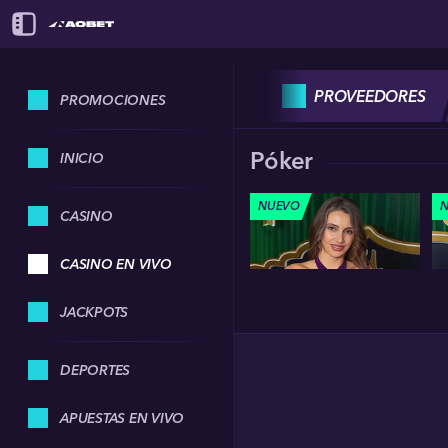
PROVEEDORES
PROMOCIONES
INICIO
Póker
NUEVO
CASINO
CASINO EN VIVO
JACKPOTS
DEPORTES
APUESTAS EN VIVO