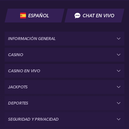
ESPAÑOL
CHAT EN VIVO
INFORMACIÓN GENERAL
CASINO
CASINO EN VIVO
JACKPOTS
DEPORTES
SEGURIDAD Y PRIVACIDAD