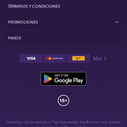
TÉRMINOS Y CONDICIONES
PROMOCIONES
PAGOS
Más
Gambling can be addictive. Play responsibly. NaoBet.com only accepts