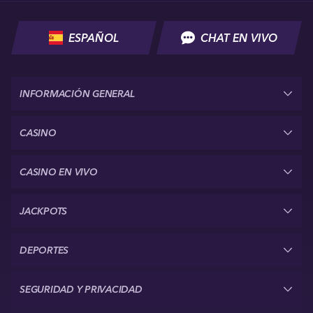
ESPAÑOL
CHAT EN VIVO
INFORMACIÓN GENERAL
CASINO
CASINO EN VIVO
JACKPOTS
DEPORTES
SEGURIDAD Y PRIVACIDAD