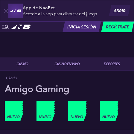
App de NaoBet
ABRIR
Accede a la app para disfrutar del juego
INICIA SESIÓN
REGÍSTRATE
CASINO
CASINO EN VIVO
DEPORTES
Atrás
Amigo Gaming
NUEVO
NUEVO
NUEVO
NUEVO
NUEVO
NUEVO
NUEVO
NUEVO
NUEVO
NUEVO
NUEVO
NUEVO
NUEVO
NUEVO
NUEVO
NUEVO
NUEVO
NUEVO
NUEVO
NUEVO
NUEVO
NUEVO
NUEVO
NUEVO